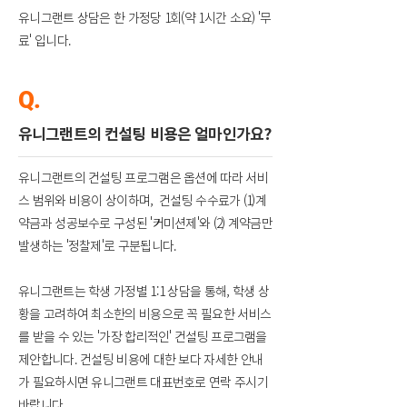
유니그랜트 상담은 한 가정당 1회(약 1시간 소요) '무
료' 입니다.
Q.
유니그랜트의 컨설팅 비용은 얼마인가요?
유니그랜트의 컨설팅 프로그램은 옵션에 따라 서비
스 범위와 비용이 상이하며, 컨설팅 수수료가 (1)계
약금과 성공보수로 구성된 '커미션제'와 (2) 계약금만
발생하는 '정찰제'로 구분됩니다.
유니그랜트는 학생 가정별 1:1 상담을 통해, 학생 상
황을 고려하여 최소한의 비용으로 꼭 필요한 서비스
를 받을 수 있는 '가장 합리적인' 컨설팅 프로그램을
제안합니다. 컨설팅 비용에 대한 보다 자세한 안내
가 필요하시면 유니그랜트 대표번호로 연락 주시기
바랍니다.