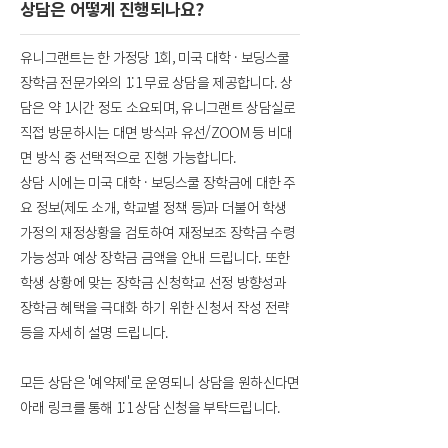
상담은 어떻게 진행되나요?
유니그랜트는 한 가정당 1회, 미국 대학 · 보딩스쿨
장학금 전문가와의 1:1 무료 상담을 제공합니다. 상
담은 약 1시간 정도 소요되며, 유니그랜트 상담실로
직접 방문하시는 대면 방식과 유선/ZOOM 등 비대
면 방식 중 선택적으로 진행 가능합니다.
상담 시에는 미국 대학 · 보딩스쿨 장학금에 대한 주
요 정보(제도 소개, 학교별 정책 등)과 더불어 학생
가정의 재정상황을 검토하여 재정보조 장학금 수령
가능성과 예상 장학금 금액을 안내 드립니다. 또한
학생 상황에 맞는 장학금 신청학교 선정 방향성과
장학금 혜택을 극대화 하기 위한 신청서 작성 전략
등을 자세히 설명 드립니다.
모든 상담은 '예약제'로 운영되니 상담을 원하신다면
아래 링크를 통해 1:1 상담 신청을 부탁드립니다.