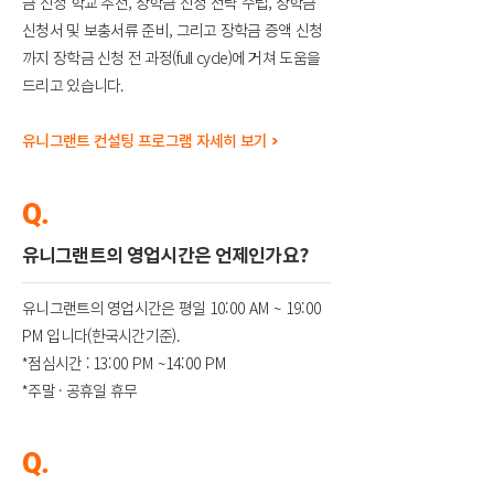
금 신청 학교 추천, 장학금 신청 전략 수립, 장학금
신청서 및 보충서류 준비, 그리고 장학금 증액 신청
까지 장학금 신청 전 과정(full cycle)에 거쳐 도움을
드리고 있습니다.
유니그랜트 컨설팅 프로그램 자세히 보기
>
Q.
유니그랜트의 영업시간은 언제인가요?
유니그랜트의 영업시간은 평일
10:00 AM ~ 19:00
PM
입니다(한국시간기준).
*점심시간 :
13:00 PM ~14:00 PM
*주말 · 공휴일 휴무
Q.