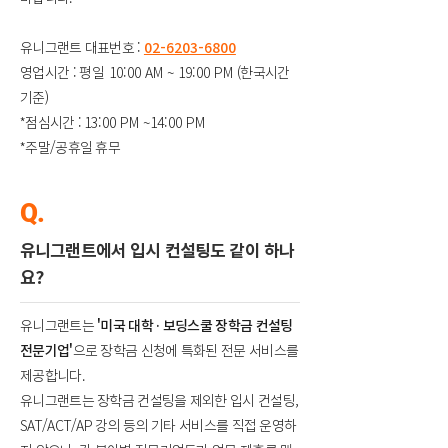
유니그랜트 대표번호 :
02-6203-6800
영업시간 :
평일 10:00 AM ~ 19:00 PM
(한국시간
기준)
*점심시간 :
13:00 PM ~14:00 PM
*주말/공휴일 휴무
Q.
유니그랜트에서 입시 컨설팅도 같이 하나
요?
유니그랜트는
'미국 대학 · 보딩스쿨 장학금 컨설팅
전문기업'
으로 장학금 신청에 특화된 전문 서비스를
제공합니다.
유니그랜트는 장학금 컨설팅을 제외한 입시 컨설팅,
SAT/ACT/AP 강의 등의 기타 서비스를 직접 운영하